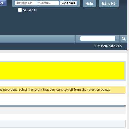
Help
Đăng Ký
Ghi nhớ?
Tìm kiếm nâng cao
ing messages, select the forum that you want to visit from the selection below.