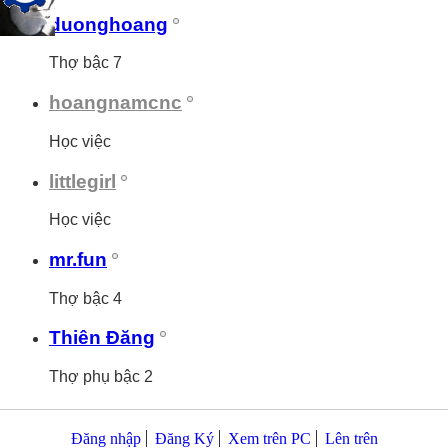
duonghoang
Thợ bậc 7
hoangnamcnc
Học việc
littlegirl
Học việc
mr.fun
Thợ bậc 4
Thiên Đăng
Thợ phụ bậc 2
Đăng nhập
Đăng Ký
Xem trên PC
Lên trên