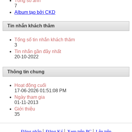
Tổng số ảnh
7
Album tạo bởi CKD
Tin nhắn khách thăm
Tổng số tin nhắn khách thăm
3
Tin nhắn gần đây nhất
20-10-2022
Thông tin chung
Hoạt động cuối
17-06-2026
01:51:08 PM
Ngày tham gia
01-11-2013
Giới thiệu
35
Đăng nhập
Đăng Ký
Xem trên PC
Lên trên