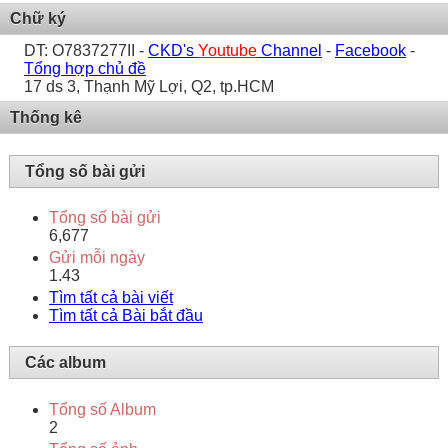
Chữ ký
DT: O7837277II -
CKD's
Youtube
Channel
-
Facebook
-
Tổng hợp chủ đề
17 ds 3, Thạnh Mỹ Lợi, Q2, tp.HCM
Thống kê
Tổng số bài gửi
Tổng số bài gửi
6,677
Gửi mỗi ngày
1.43
Tìm tất cả bài viết
Tìm tất cả Bài bắt đầu
Các album
Tổng số Album
2