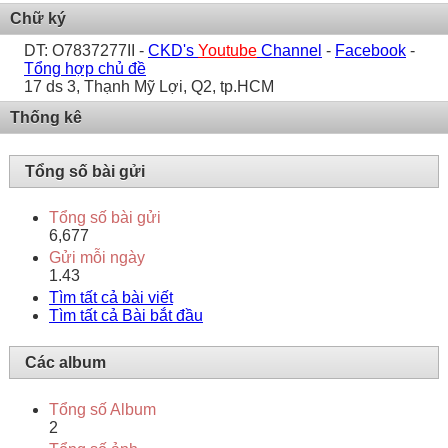
Chữ ký
DT: O7837277II -
CKD's
Youtube
Channel
-
Facebook
-
Tổng hợp chủ đề
17 ds 3, Thạnh Mỹ Lợi, Q2, tp.HCM
Thống kê
Tổng số bài gửi
Tổng số bài gửi
6,677
Gửi mỗi ngày
1.43
Tìm tất cả bài viết
Tìm tất cả Bài bắt đầu
Các album
Tổng số Album
2