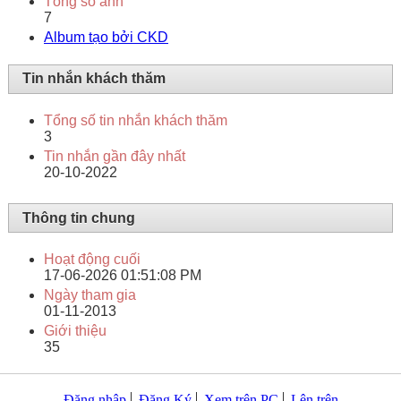
Tổng số ảnh
7
Album tạo bởi CKD
Tin nhắn khách thăm
Tổng số tin nhắn khách thăm
3
Tin nhắn gần đây nhất
20-10-2022
Thông tin chung
Hoạt động cuối
17-06-2026
01:51:08 PM
Ngày tham gia
01-11-2013
Giới thiệu
35
Đăng nhập
Đăng Ký
Xem trên PC
Lên trên