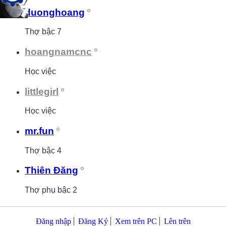
duonghoang
Thợ bậc 7
hoangnamcnc
Học việc
littlegirl
Học việc
mr.fun
Thợ bậc 4
Thiên Đăng
Thợ phụ bậc 2
Đăng nhập
Đăng Ký
Xem trên PC
Lên trên