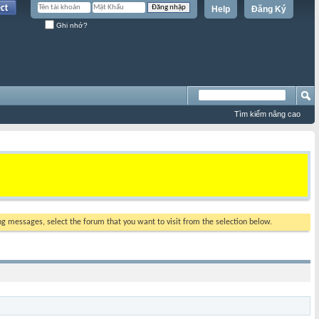
Help
Đăng Ký
Ghi nhớ?
Tìm kiếm nâng cao
ing messages, select the forum that you want to visit from the selection below.