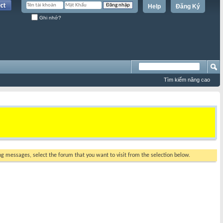
Help
Đăng Ký
Ghi nhớ?
Tìm kiếm nâng cao
ing messages, select the forum that you want to visit from the selection below.