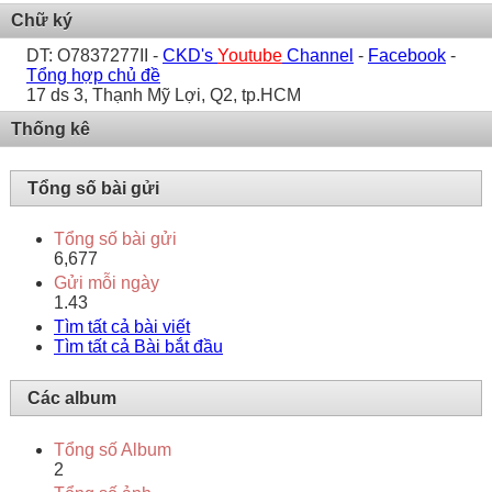
Chữ ký
DT: O7837277II -
CKD's
Youtube
Channel
-
Facebook
-
Tổng hợp chủ đề
17 ds 3, Thạnh Mỹ Lợi, Q2, tp.HCM
Thống kê
Tổng số bài gửi
Tổng số bài gửi
6,677
Gửi mỗi ngày
1.43
Tìm tất cả bài viết
Tìm tất cả Bài bắt đầu
Các album
Tổng số Album
2