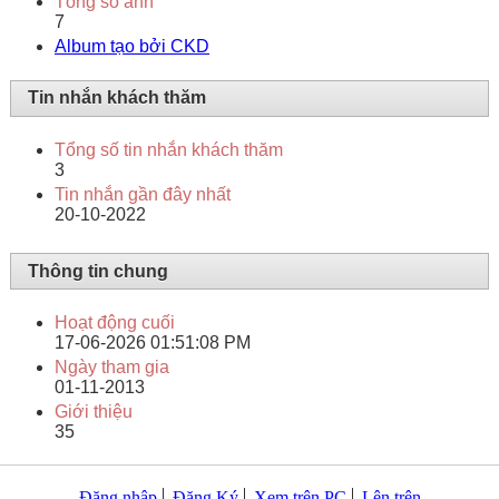
Tổng số ảnh
7
Album tạo bởi CKD
Tin nhắn khách thăm
Tổng số tin nhắn khách thăm
3
Tin nhắn gần đây nhất
20-10-2022
Thông tin chung
Hoạt động cuối
17-06-2026
01:51:08 PM
Ngày tham gia
01-11-2013
Giới thiệu
35
Đăng nhập
Đăng Ký
Xem trên PC
Lên trên