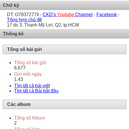
Chữ ký
DT: O7837277II -
CKD's
Youtube
Channel
-
Facebook
-
Tổng hợp chủ đề
17 ds 3, Thạnh Mỹ Lợi, Q2, tp.HCM
Thống kê
Tổng số bài gửi
Tổng số bài gửi
6,677
Gửi mỗi ngày
1.43
Tìm tất cả bài viết
Tìm tất cả Bài bắt đầu
Các album
Tổng số Album
2