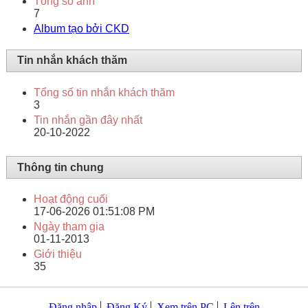
Tổng số ảnh
7
Album tạo bởi CKD
Tin nhắn khách thăm
Tổng số tin nhắn khách thăm
3
Tin nhắn gần đây nhất
20-10-2022
Thông tin chung
Hoạt động cuối
17-06-2026
01:51:08 PM
Ngày tham gia
01-11-2013
Giới thiệu
35
Đăng nhập
Đăng Ký
Xem trên PC
Lên trên