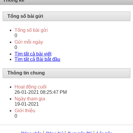
Thống kê
Tổng số bài gửi
Tổng số bài gửi
0
Gửi mỗi ngày
0
Tìm tất cả bài viết
Tìm tất cả Bài bắt đầu
Thông tin chung
Hoạt động cuối
26-01-2021
08:25:47 PM
Ngày tham gia
19-01-2021
Giới thiệu
0