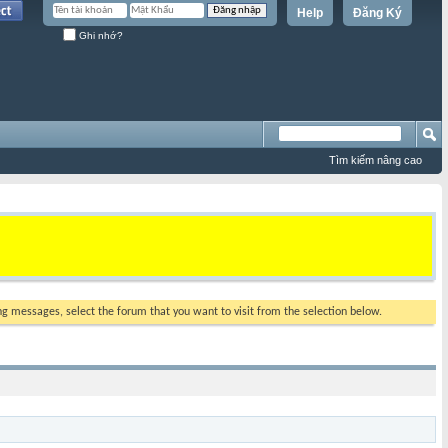
Help
Đăng Ký
Ghi nhớ?
Tìm kiếm nâng cao
ing messages, select the forum that you want to visit from the selection below.