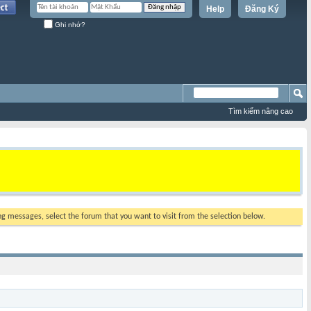
Help
Đăng Ký
Ghi nhớ?
Tìm kiếm nâng cao
ing messages, select the forum that you want to visit from the selection below.