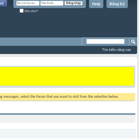
Help
Đăng Ký
Ghi nhớ?
Tìm kiếm nâng cao
ing messages, select the forum that you want to visit from the selection below.