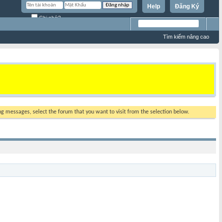
Help
Đăng Ký
Ghi nhớ?
Tìm kiếm nâng cao
ing messages, select the forum that you want to visit from the selection below.