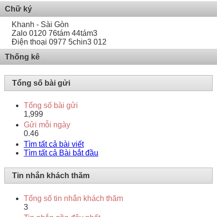
Chữ ký
Khanh - Sài Gòn
Zalo 0120 76tám 44tám3
Điện thoại 0977 5chin3 012
Thống kê
Tổng số bài gửi
Tổng số bài gửi
1,999
Gửi mỗi ngày
0.46
Tìm tất cả bài viết
Tìm tất cả Bài bắt đầu
Tin nhắn khách thăm
Tổng số tin nhắn khách thăm
3