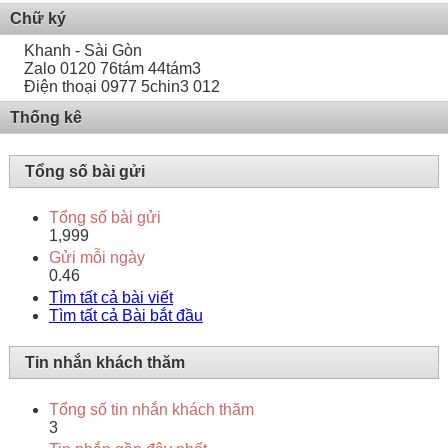
Chữ ký
Khanh - Sài Gòn
Zalo 0120 76tám 44tám3
Điện thoại 0977 5chin3 012
Thống kê
Tổng số bài gửi
Tổng số bài gửi
1,999
Gửi mỗi ngày
0.46
Tìm tất cả bài viết
Tìm tất cả Bài bắt đầu
Tin nhắn khách thăm
Tổng số tin nhắn khách thăm
3