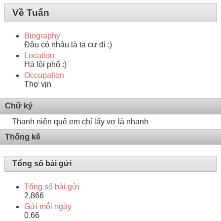
Về Tuấn
Biography
Đâu có nhậu là ta cư đi :)
Location
Hà lội phố :)
Occupation
Thợ vịn
Chữ ký
Thanh niên quê em chỉ lấy vợ là nhanh
Thống kê
Tổng số bài gửi
Tổng số bài gửi
2,866
Gửi mỗi ngày
0.66