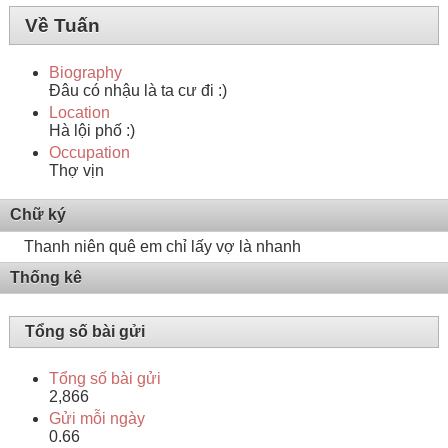
Về Tuấn
Biography
Đâu có nhậu là ta cư đi :)
Location
Hà lội phố :)
Occupation
Thợ vịn
Chữ ký
Thanh niên quê em chỉ lấy vợ là nhanh
Thống kê
Tổng số bài gửi
Tổng số bài gửi
2,866
Gửi mỗi ngày
0.66