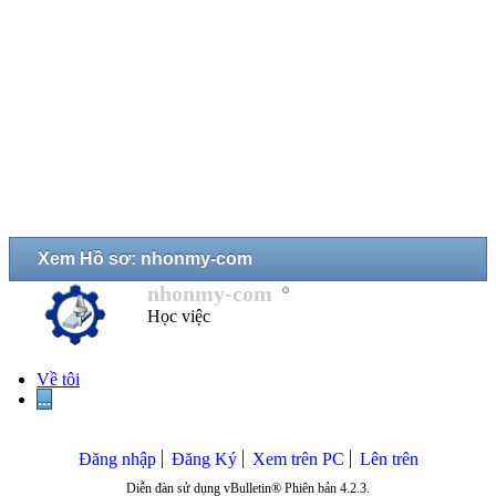
Xem Hồ sơ: nhonmy-com
nhonmy-com
Học việc
Về tôi
...
Đăng nhập
Đăng Ký
Xem trên PC
Lên trên
Diễn đàn sử dụng vBulletin® Phiên bản 4.2.3.