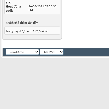
gia
Hoạt động
26-05-2021
07:53:36
PM
cuối
Khách ghé thăm gần đây
Trang này được xem 152,664 lần