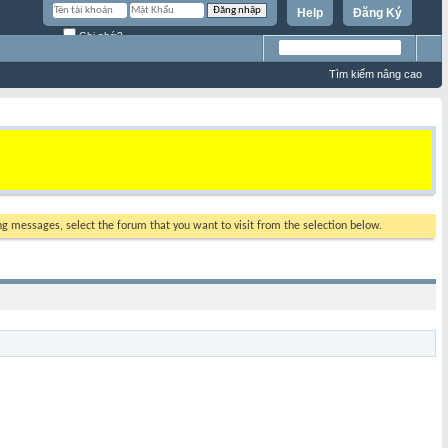
Help
Đăng Ký
Ghi nhớ?
Tìm kiếm nâng cao
ing messages, select the forum that you want to visit from the selection below.