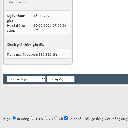
Xem Bài báo
Ngày tham
18-02-2021
gia
Hoạt động
26-05-2021
07:53:36
PM
cuối
Khách ghé thăm gần đây
Trang này được xem 152,512 lần
Bộ gõ:
Tự động
TELEX
VNI
Tắt
Chính tả | Nếu gõ tiếng Việt không đượ