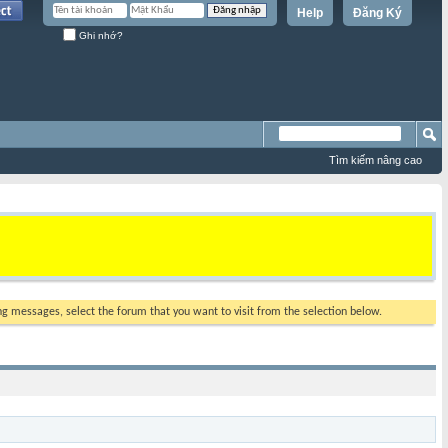
Help
Đăng Ký
Ghi nhớ?
Tìm kiếm nâng cao
ing messages, select the forum that you want to visit from the selection below.