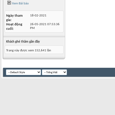
Xem Bài báo
Ngày tham
18-02-2021
gia
Hoạt động
26-05-2021
07:53:36
PM
cuối
Khách ghé thăm gần đây
Trang này được xem 152,641 lần