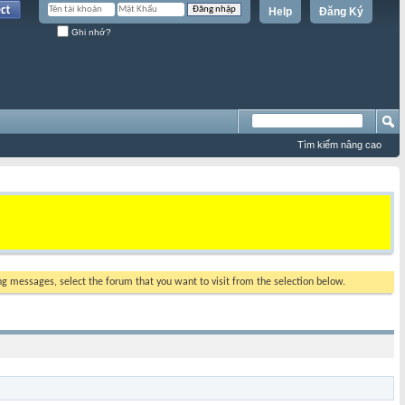
Help
Đăng Ký
Ghi nhớ?
Tìm kiếm nâng cao
ing messages, select the forum that you want to visit from the selection below.