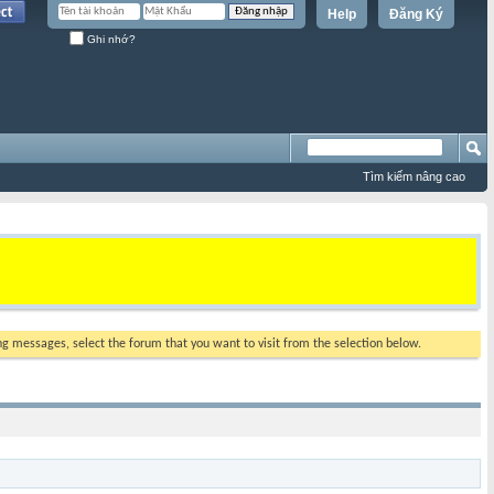
Help
Đăng Ký
Ghi nhớ?
Tìm kiếm nâng cao
ing messages, select the forum that you want to visit from the selection below.