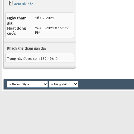
Xem Bài báo
Ngày tham
18-02-2021
gia
Hoạt động
26-05-2021
07:53:36
PM
cuối
Khách ghé thăm gần đây
Trang này được xem 152,496 lần