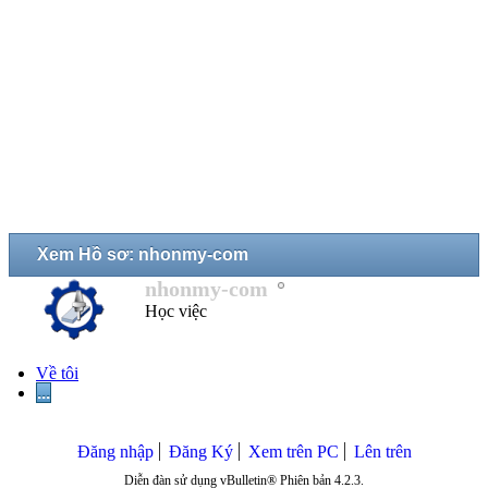
Xem Hồ sơ: nhonmy-com
nhonmy-com
Học việc
Về tôi
...
Đăng nhập
Đăng Ký
Xem trên PC
Lên trên
Diễn đàn sử dụng vBulletin® Phiên bản 4.2.3.