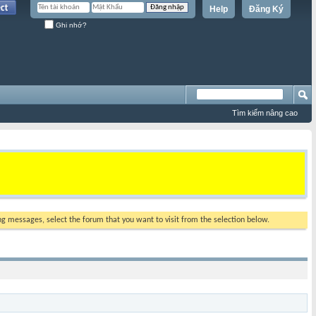
Help
Đăng Ký
Ghi nhớ?
Tìm kiếm nâng cao
ing messages, select the forum that you want to visit from the selection below.