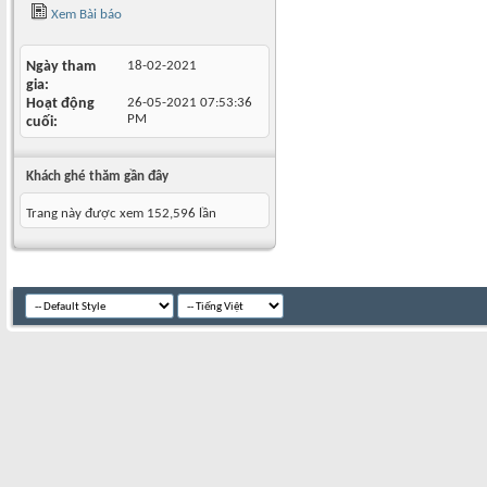
Xem Bài báo
Ngày tham
18-02-2021
gia
Hoạt động
26-05-2021
07:53:36
PM
cuối
Khách ghé thăm gần đây
Trang này được xem 152,596 lần