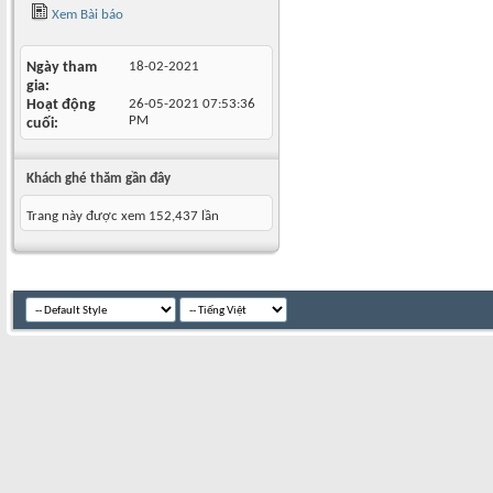
Xem Bài báo
Ngày tham
18-02-2021
gia
Hoạt động
26-05-2021
07:53:36
PM
cuối
Khách ghé thăm gần đây
Trang này được xem 152,437 lần