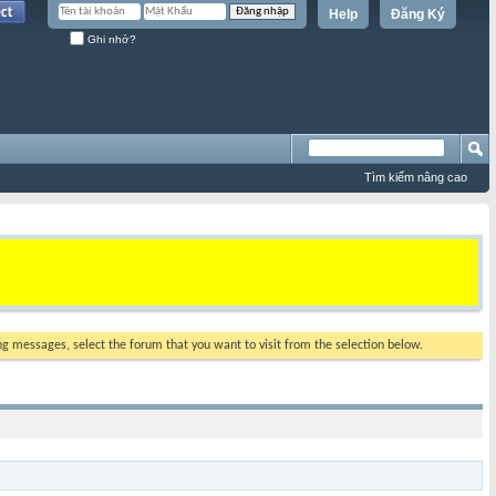
Help
Đăng Ký
Ghi nhớ?
Tìm kiếm nâng cao
ing messages, select the forum that you want to visit from the selection below.