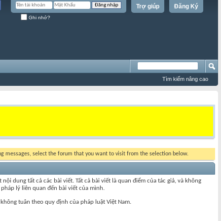
Trợ giúp
Đăng Ký
Ghi nhớ?
Tìm kiếm nâng cao
ing messages, select the forum that you want to visit from the selection below.
 dung tất cả các bài viết. Tất cả bài viết là quan điểm của tác giả, và không
pháp lý liên quan đến bài viết của mình.
 không tuân theo quy định của pháp luật Việt Nam.