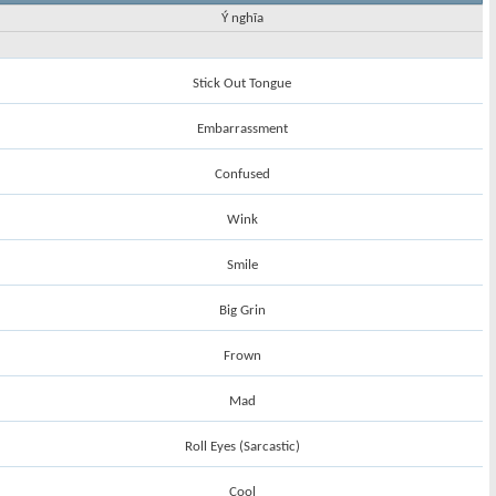
Ý nghĩa
Stick Out Tongue
Embarrassment
Confused
Wink
Smile
Big Grin
Frown
Mad
Roll Eyes (Sarcastic)
Cool