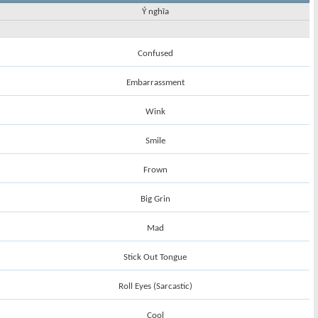
Ý nghĩa
Confused
Embarrassment
Wink
Smile
Frown
Big Grin
Mad
Stick Out Tongue
Roll Eyes (Sarcastic)
Cool