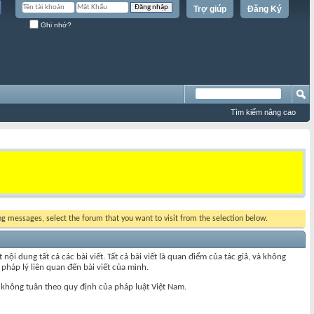
Trợ giúp
Đăng Ký
Ghi nhớ?
Tìm kiếm nâng cao
ing messages, select the forum that you want to visit from the selection below.
 dung tất cả các bài viết. Tất cả bài viết là quan điểm của tác giả, và không
pháp lý liên quan đến bài viết của mình.
 không tuân theo quy định của pháp luật Việt Nam.