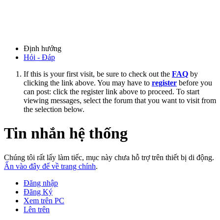
Định hướng
Hỏi - Đáp
If this is your first visit, be sure to check out the
FAQ
by
clicking the link above. You may have to
register
before you
can post: click the register link above to proceed. To start
viewing messages, select the forum that you want to visit from
the selection below.
Tin nhắn hệ thống
Chúng tôi rất lấy làm tiếc, mục này chưa hỗ trợ trên thiết bị di động.
Ấn vào đây để về trang chính
.
Đăng nhập
Đăng Ký
Xem trên PC
Lên trên