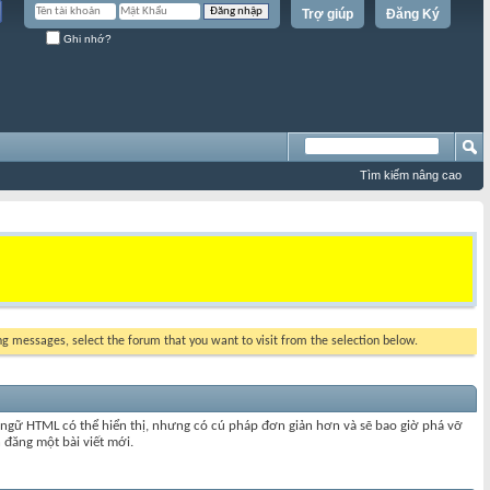
Trợ giúp
Đăng Ký
Ghi nhớ?
Tìm kiếm nâng cao
ing messages, select the forum that you want to visit from the selection below.
ngữ HTML có thể hiển thị, nhưng có cú pháp đơn giản hơn và sẽ bao giờ phá vỡ
 đăng một bài viết mới.