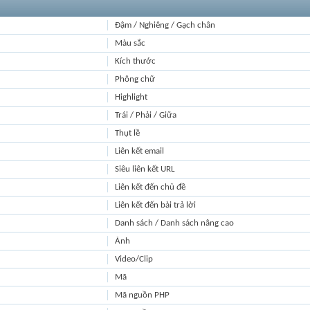
Đậm / Nghiêng / Gạch chân
Màu sắc
Kích thước
Phông chữ
Highlight
Trái / Phải / Giữa
Thụt lề
Liên kết email
Siêu liên kết URL
Liên kết đến chủ đề
Liên kết đến bài trả lời
Danh sách / Danh sách nâng cao
Ảnh
Video/Clip
Mã
Mã nguồn PHP