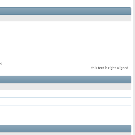
ed
this text is right-aligned