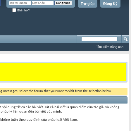
Trợ giúp
Đăng Ký
Ghi nhớ?
Tìm kiếm nâng cao
ing messages, select the forum that you want to visit from the selection below.
 dung tất cả các bài viết. Tất cả bài viết là quan điểm của tác giả, và không
pháp lý liên quan đến bài viết của mình.
 không tuân theo quy định của pháp luật Việt Nam.