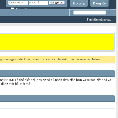
Trợ giúp
Đăng Ký
Ghi nhớ?
Tìm kiếm nâng cao
ing messages, select the forum that you want to visit from the selection below.
ngữ HTML có thể hiển thị, nhưng có cú pháp đơn giản hơn và sẽ bao giờ phá vỡ
 đăng một bài viết mới.