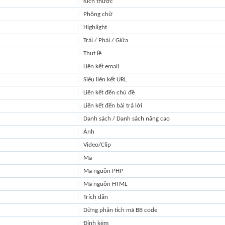
Kích thước
Phông chữ
Highlight
Trái / Phải / Giữa
Thụt lề
Liên kết email
Siêu liên kết URL
Liên kết đến chủ đề
Liên kết đến bài trả lời
Danh sách / Danh sách nâng cao
Ảnh
Video/Clip
Mã
Mã nguồn PHP
Mã nguồn HTML
Trích dẫn
Dừng phân tích mã BB code
Đính kèm