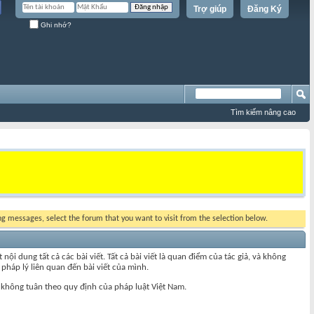
Trợ giúp
Đăng Ký
Ghi nhớ?
Tìm kiếm nâng cao
ing messages, select the forum that you want to visit from the selection below.
 dung tất cả các bài viết. Tất cả bài viết là quan điểm của tác giả, và không
pháp lý liên quan đến bài viết của mình.
 không tuân theo quy định của pháp luật Việt Nam.