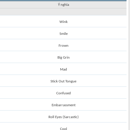
Ý nghĩa
Wink
Smile
Frown
Big Grin
Mad
Stick Out Tongue
Confused
Embarrassment
Roll Eyes (Sarcastic)
Cool