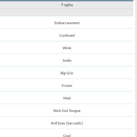
Ý nghĩa
Embarrassment
Confused
Wink
Smile
Big Grin
Frown
Mad
Stick Out Tongue
Roll Eyes (Sarcastic)
Cool