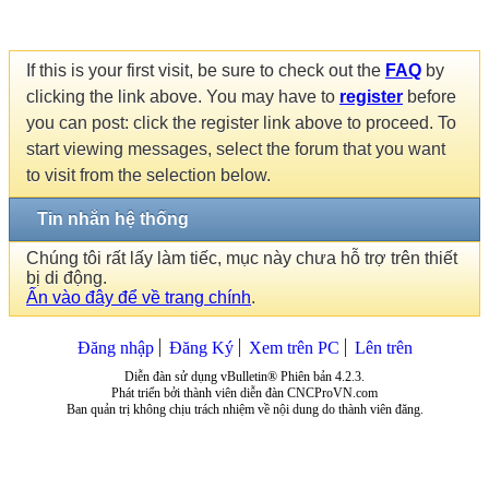
If this is your first visit, be sure to check out the
FAQ
by
clicking the link above. You may have to
register
before
you can post: click the register link above to proceed. To
start viewing messages, select the forum that you want
to visit from the selection below.
Tin nhắn hệ thống
Chúng tôi rất lấy làm tiếc, mục này chưa hỗ trợ trên thiết
bị di động.
Ấn vào đây để về trang chính
.
Đăng nhập
Đăng Ký
Xem trên PC
Lên trên
Diễn đàn sử dụng vBulletin® Phiên bản 4.2.3.
Phát triển bởi thành viên diễn đàn CNCProVN.com
Ban quản trị không chịu trách nhiệm về nội dung do thành viên đăng.