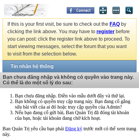
If this is your first visit, be sure to check out the
FAQ
by
clicking the link above. You may have to
register
before
you can post: click the register link above to proceed. To
start viewing messages, select the forum that you want
to visit from the selection below.
Tin nhắn hệ thống
Bạn chưa đăng nhập và không có quyền vào trang này.
Có thể là do một số lý do sau:
Bạn chưa đăng nhập. Điền vào mẫu dưới đây và thử lại.
Bạn không có quyền truy cập trang này. Bạn đang cố gắng
sửa bài viết của ai đó hoặc truy cập quyền của Admin?
Nếu bạn đang cố gửi bài, Ban Quản Trị đã đóng tài khoản
của bạn, hoặc tài khoản đang chờ kích hoạt.
Ban Quản Trị yêu cầu bạn phải
Đăng ký
trước mới có thể xem trang
này.