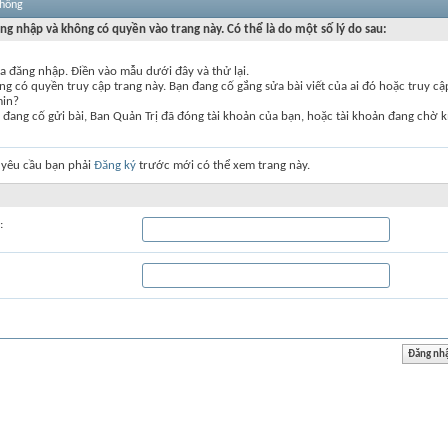
thống
ng nhập và không có quyền vào trang này. Có thể là do một số lý do sau:
a đăng nhập. Điền vào mẫu dưới đây và thử lại.
g có quyền truy cập trang này. Bạn đang cố gắng sửa bài viết của ai đó hoặc truy c
min?
đang cố gửi bài, Ban Quản Trị đã đóng tài khoản của bạn, hoặc tài khoản đang chờ k
 yêu cầu bạn phải
Đăng ký
trước mới có thể xem trang này.
: