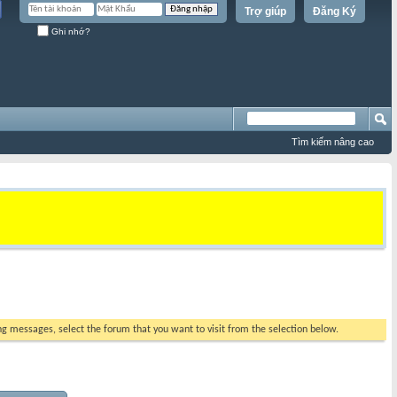
Trợ giúp
Đăng Ký
Ghi nhớ?
Tìm kiếm nâng cao
ing messages, select the forum that you want to visit from the selection below.