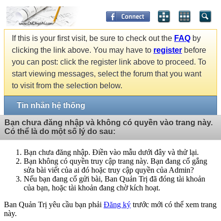
If this is your first visit, be sure to check out the
FAQ
by
clicking the link above. You may have to
register
before
you can post: click the register link above to proceed. To
start viewing messages, select the forum that you want
to visit from the selection below.
Tin nhắn hệ thống
Bạn chưa đăng nhập và không có quyền vào trang này.
Có thể là do một số lý do sau:
Bạn chưa đăng nhập. Điền vào mẫu dưới đây và thử lại.
Bạn không có quyền truy cập trang này. Bạn đang cố gắng
sửa bài viết của ai đó hoặc truy cập quyền của Admin?
Nếu bạn đang cố gửi bài, Ban Quản Trị đã đóng tài khoản
của bạn, hoặc tài khoản đang chờ kích hoạt.
Ban Quản Trị yêu cầu bạn phải
Đăng ký
trước mới có thể xem trang
này.