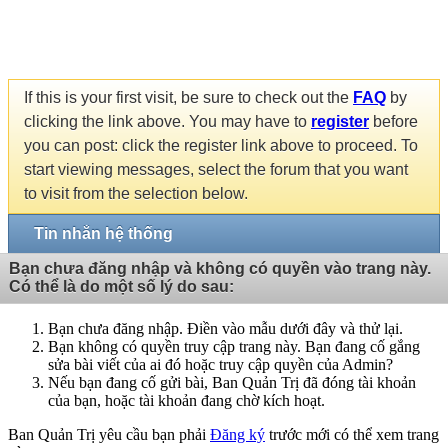
If this is your first visit, be sure to check out the
FAQ
by
clicking the link above. You may have to
register
before
you can post: click the register link above to proceed. To
start viewing messages, select the forum that you want
to visit from the selection below.
Tin nhắn hệ thống
Bạn chưa đăng nhập và không có quyền vào trang này.
Có thể là do một số lý do sau:
Bạn chưa đăng nhập. Điền vào mẫu dưới đây và thử lại.
Bạn không có quyền truy cập trang này. Bạn đang cố gắng
sửa bài viết của ai đó hoặc truy cập quyền của Admin?
Nếu bạn đang cố gửi bài, Ban Quản Trị đã đóng tài khoản
của bạn, hoặc tài khoản đang chờ kích hoạt.
Ban Quản Trị yêu cầu bạn phải
Đăng ký
trước mới có thể xem trang