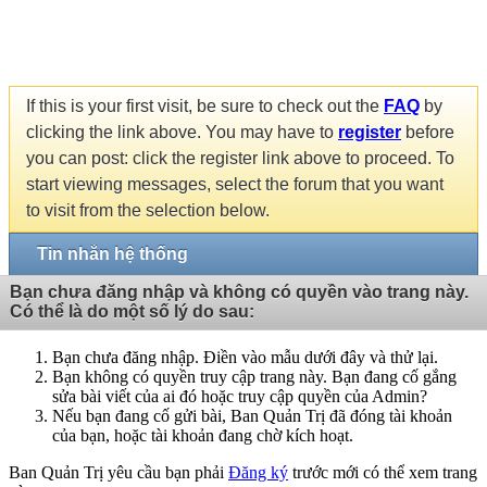
If this is your first visit, be sure to check out the
FAQ
by
clicking the link above. You may have to
register
before
you can post: click the register link above to proceed. To
start viewing messages, select the forum that you want
to visit from the selection below.
Tin nhắn hệ thống
Bạn chưa đăng nhập và không có quyền vào trang này.
Có thể là do một số lý do sau:
Bạn chưa đăng nhập. Điền vào mẫu dưới đây và thử lại.
Bạn không có quyền truy cập trang này. Bạn đang cố gắng
sửa bài viết của ai đó hoặc truy cập quyền của Admin?
Nếu bạn đang cố gửi bài, Ban Quản Trị đã đóng tài khoản
của bạn, hoặc tài khoản đang chờ kích hoạt.
Ban Quản Trị yêu cầu bạn phải
Đăng ký
trước mới có thể xem trang