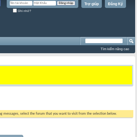
Trợ giúp
Đăng Ký
Ghi nhớ?
Tìm kiếm nâng cao
ing messages, select the forum that you want to visit from the selection below.