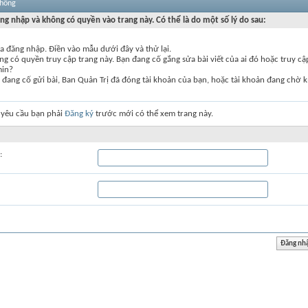
thống
ng nhập và không có quyền vào trang này. Có thể là do một số lý do sau:
a đăng nhập. Điền vào mẫu dưới đây và thử lại.
g có quyền truy cập trang này. Bạn đang cố gắng sửa bài viết của ai đó hoặc truy c
min?
đang cố gửi bài, Ban Quản Trị đã đóng tài khoản của bạn, hoặc tài khoản đang chờ k
 yêu cầu bạn phải
Đăng ký
trước mới có thể xem trang này.
: