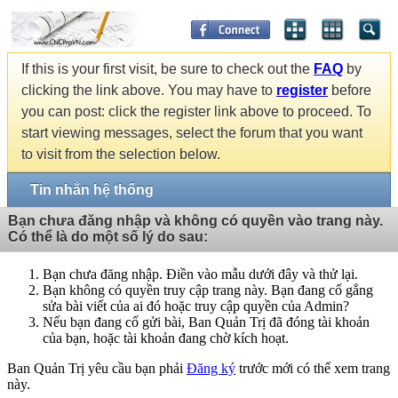
If this is your first visit, be sure to check out the
FAQ
by
clicking the link above. You may have to
register
before
you can post: click the register link above to proceed. To
start viewing messages, select the forum that you want
to visit from the selection below.
Tin nhắn hệ thống
Bạn chưa đăng nhập và không có quyền vào trang này.
Có thể là do một số lý do sau:
Bạn chưa đăng nhập. Điền vào mẫu dưới đây và thử lại.
Bạn không có quyền truy cập trang này. Bạn đang cố gắng
sửa bài viết của ai đó hoặc truy cập quyền của Admin?
Nếu bạn đang cố gửi bài, Ban Quản Trị đã đóng tài khoản
của bạn, hoặc tài khoản đang chờ kích hoạt.
Ban Quản Trị yêu cầu bạn phải
Đăng ký
trước mới có thể xem trang
này.