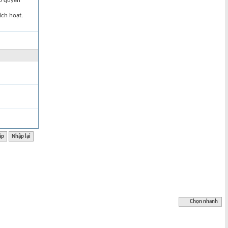
ập quyền
ích hoạt.
Chọn nhanh