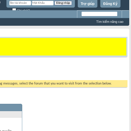
Trợ giúp
Đăng Ký
Ghi nhớ?
Tìm kiếm nâng cao
ing messages, select the forum that you want to visit from the selection below.