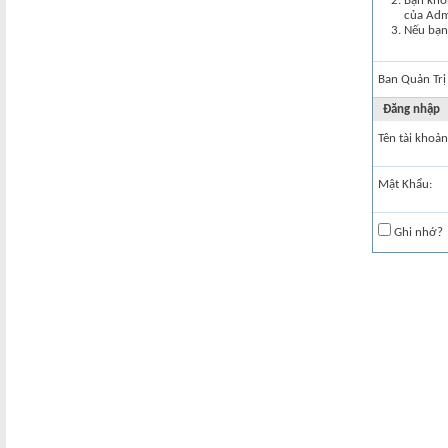
Bạn khôn
của Ad
Nếu bạn 
Ban Quản Trị
Đăng nhập
Tên tài khoản
Mật Khẩu:
Ghi nhớ?