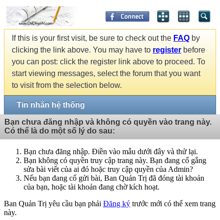
If this is your first visit, be sure to check out the
FAQ
by
clicking the link above. You may have to
register
before
you can post: click the register link above to proceed. To
start viewing messages, select the forum that you want
to visit from the selection below.
Tin nhắn hệ thống
Bạn chưa đăng nhập và không có quyền vào trang này.
Có thể là do một số lý do sau:
Bạn chưa đăng nhập. Điền vào mẫu dưới đây và thử lại.
Bạn không có quyền truy cập trang này. Bạn đang cố gắng
sửa bài viết của ai đó hoặc truy cập quyền của Admin?
Nếu bạn đang cố gửi bài, Ban Quản Trị đã đóng tài khoản
của bạn, hoặc tài khoản đang chờ kích hoạt.
Ban Quản Trị yêu cầu bạn phải
Đăng ký
trước mới có thể xem trang
này.