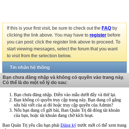
If this is your first visit, be sure to check out the
FAQ
by
clicking the link above. You may have to
register
before
you can post: click the register link above to proceed. To
start viewing messages, select the forum that you want
to visit from the selection below.
Tin nhắn hệ thống
Bạn chưa đăng nhập và không có quyền vào trang này.
Có thể là do một số lý do sau:
Bạn chưa đăng nhập. Điền vào mẫu dưới đây và thử lại.
Bạn không có quyền truy cập trang này. Bạn đang cố gắng
sửa bài viết của ai đó hoặc truy cập quyền của Admin?
Nếu bạn đang cố gửi bài, Ban Quản Trị đã đóng tài khoản
của bạn, hoặc tài khoản đang chờ kích hoạt.
Ban Quản Trị yêu cầu bạn phải
Đăng ký
trước mới có thể xem trang