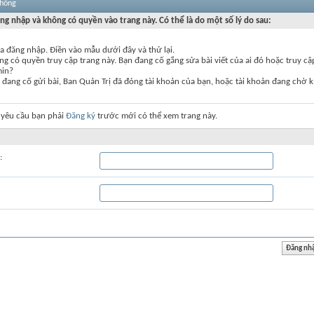
thống
ng nhập và không có quyền vào trang này. Có thể là do một số lý do sau:
a đăng nhập. Điền vào mẫu dưới đây và thử lại.
g có quyền truy cập trang này. Bạn đang cố gắng sửa bài viết của ai đó hoặc truy c
min?
đang cố gửi bài, Ban Quản Trị đã đóng tài khoản của bạn, hoặc tài khoản đang chờ k
 yêu cầu bạn phải
Đăng ký
trước mới có thể xem trang này.
: