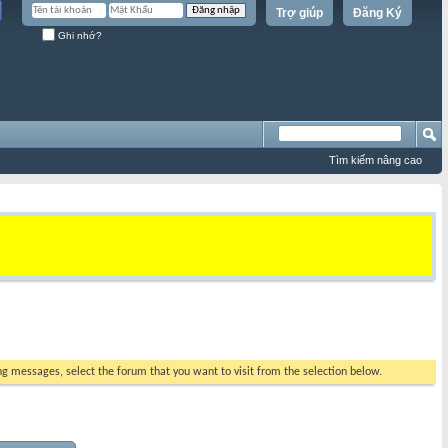
Trợ giúp
Đăng Ký
Ghi nhớ?
Tìm kiếm nâng cao
ing messages, select the forum that you want to visit from the selection below.