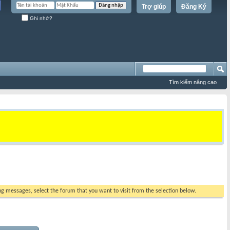
Trợ giúp
Đăng Ký
Ghi nhớ?
Tìm kiếm nâng cao
ing messages, select the forum that you want to visit from the selection below.